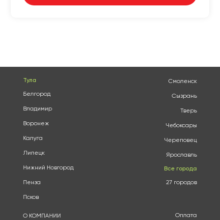
Тула
Смоленск
Белгород
Сызрань
Владимир
Тверь
Воронеж
Чебоксары
Калуга
Череповец
Липецк
Ярославль
Нижний Новгород
Все города
Пенза
27 городов
Псков
Оплата
О КОМПАНИИ