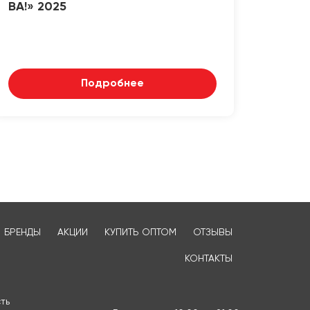
ВА!» 2025
Подробнее
БРЕНДЫ
АКЦИИ
КУПИТЬ ОПТОМ
ОТЗЫВЫ
КОНТАКТЫ
ть