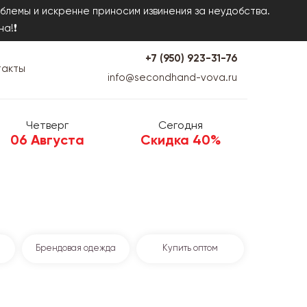
блемы и искренне приносим извинения за неудобства.
на!❗
+7 (950) 923-31-76
такты
info@secondhand-vova.ru
Четверг
Сегодня
06 Августа
Скидка 40%
Брендовая одежда
Купить оптом