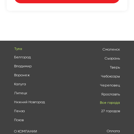
Тула
Смоленск
Белгород
Сызрань
Владимир
Тверь
Воронеж
Чебоксары
Калуга
Череповец
Липецк
Ярославль
Нижний Новгород
Все города
Пенза
27 городов
Псков
Оплата
О КОМПАНИИ