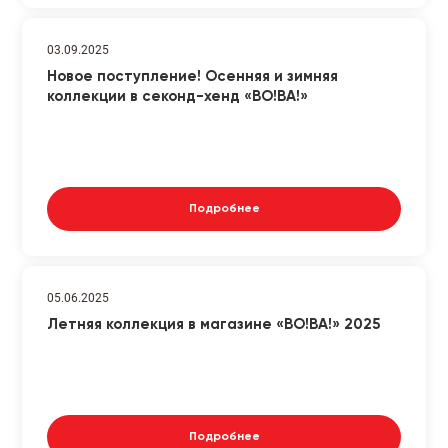
03.09.2025
Новое поступление! Осенняя и зимняя
коллекции в секонд-хенд «ВО!ВА!»
Подробнее
05.06.2025
Летняя коллекция в магазине «ВО!ВА!» 2025
Подробнее