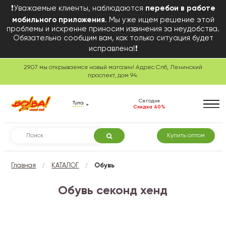
❗Уважаемые клиенты, наблюдаются
перебои в работе
мобильного приложения
. Мы уже ищем решение этой
проблемы и искренне приносим извинения за неудобства.
Обязательно сообщим вам, как только ситуация будет
исправлена!❗
29.07 мы открываемся новый магазин! Адрес Спб, Ленинский
проспект, дом 94.
Сегодня
Тула
Скидка 40%
Купить оптом
/
/
Главная
КАТАЛОГ
Обувь
Обувь секонд хенд