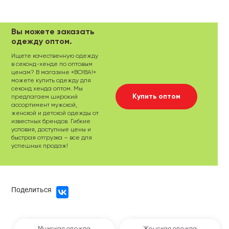
Вы можете заказать
одежду оптом.
Ищете качественную одежду
в секонд-хенде по оптовым
ценам? В магазине «ВО!ВА!»
можете купить одежду для
секонд хенда оптом. Мы
Купить оптом
предлагаем широкий
ассортимент мужской,
женской и детской одежды от
известных брендов. Гибкие
условия, доступные цены и
быстрая отгрузка – все для
успешных продаж!
Поделиться