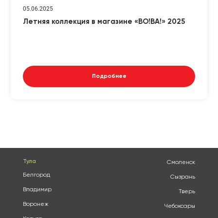
05.06.2025
Летняя коллекция в магазине «ВО!ВА!» 2025
Подробнее
Тула
Смоленск
Белгород
Сызрань
Владимир
Тверь
Воронеж
Чебоксары