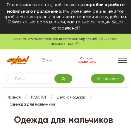
❗Уважаемые клиенты, наблюдаются
перебои в работе
мобильного приложения
. Мы уже ищем решение этой
проблемы и искренне приносим извинения за неудобства.
Обязательно сообщим вам, как только ситуация будет
исправлена!❗
29.07 мы открываемся новый магазин! Адрес Спб, Ленинский
проспект, дом 94.
Сегодня
Тула
Скидка 50%
Купить оптом
/
/
/
Главная
КАТАЛОГ
Детская одежда
Одежда для мальчиков
Одежда для мальчиков