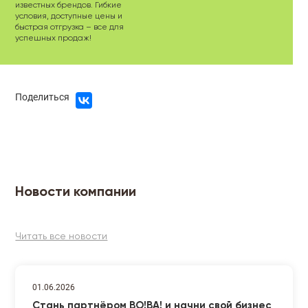
известных брендов. Гибкие
условия, доступные цены и
быстрая отгрузка – все для
успешных продаж!
Поделиться
Новости компании
Читать все новости
01.06.2026
Стань партнёром ВО!ВА! и начни свой бизнес