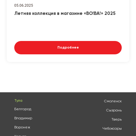
05.06.2025
Летняя коллекция в магазине «ВО!ВА!» 2025
Подробнее
Тула
Смоленск
Белгород
Сызрань
Владимир
Тверь
Воронеж
Чебоксары