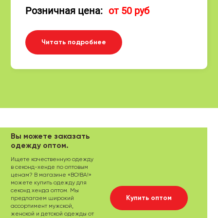
Розничная цена:
от 50 руб
Читать подробнее
Вы можете заказать
одежду оптом.
Ищете качественную одежду
в секонд-хенде по оптовым
ценам? В магазине «ВО!ВА!»
можете купить одежду для
секонд хенда оптом. Мы
Купить оптом
предлагаем широкий
ассортимент мужской,
женской и детской одежды от